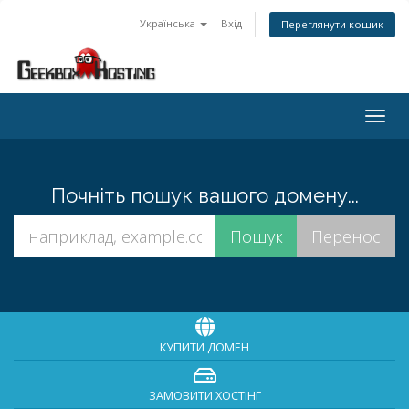
Українська
Вхід
Переглянути кошик
Togg
navig
Почніть пошук вашого домену...
КУПИТИ ДОМЕН
ЗАМОВИТИ ХОСТІНГ