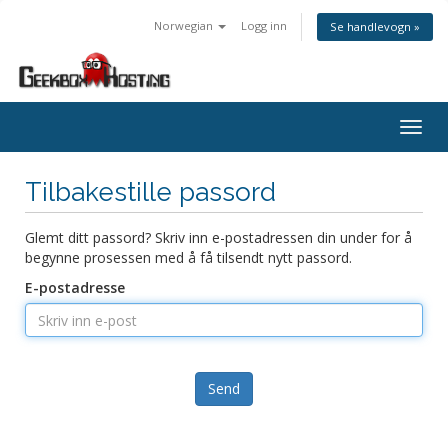
Norwegian
Logg inn
Se handlevogn »
Bytt
navig
Tilbakestille passord
Glemt ditt passord? Skriv inn e-postadressen din under for å
begynne prosessen med å få tilsendt nytt passord.
E-postadresse
Send