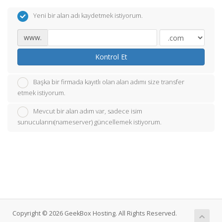
Yeni bir alan adı kaydetmek istiyorum.
www.
Kontrol Et
Başka bir firmada kayıtlı olan alan adımı size transfer
etmek istiyorum.
Mevcut bir alan adım var, sadece isim
sunucularını(nameserver) güncellemek istiyorum.
Copyright © 2026 GeekBox Hosting. All Rights Reserved.