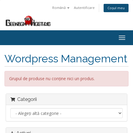
Română
Autentificare
Coșul meu
Navi
Togg
Wordpress Management
Grupul de produse nu conține nici un produs.
Categorii